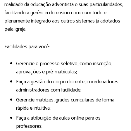
realidade da educação adventista e suas particularidades,
facilitando a gerência do ensino como um todo e
plenamente integrado aos outros sistemas já adotados
pela igreja.
Facilidades para você:
Gerencie o processo seletivo, como inscrição,
aprovações e pré-matrículas;
Faça a gestão do corpo docente, coordenadores,
administradores com facilidade;
Gerencie matrizes, grades curriculares de forma
rápida e intuitiva;
Faça a atribuição de aulas online para os
professores;