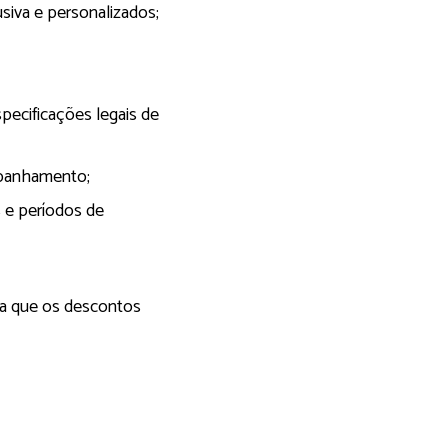
siva e personalizados;
ecificações legais de
mpanhamento;
 e períodos de
rma que os descontos