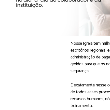
Nossa Igreja tem mil
escritórios regionais,
administração de pag
geridos para que os n
segurança.
É exatamente nesse co
de todos esses proce
recursos humanos, nó
treinamento.