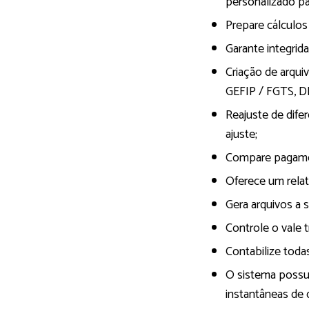
personalizado pa
Prepare cálculos
Garante integrida
Criação de arqui
GEFIP / FGTS, DI
Reajuste de difer
ajuste;
Compare pagamen
Oferece um relat
Gera arquivos a 
Controle o vale 
Contabilize tod
O sistema possu
instantâneas de d