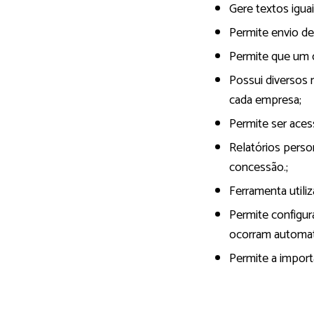
Gere textos igua
Permite envio de
Permite que um c
Possui diversos
cada empresa;
Permite ser ace
Relatórios perso
concessão.;
Ferramenta utiliz
Permite configur
ocorram automa
Permite a import