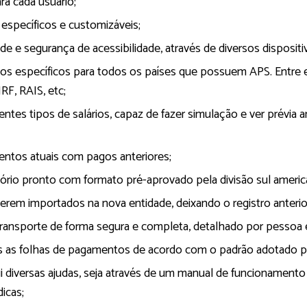
ra cada usuário;
 específicos e customizáveis;
de e segurança de acessibilidade, através de diversos dispositi
vos específicos para todos os países que possuem APS. Entre 
RF, RAIS, etc;
entes tipos de salários, capaz de fazer simulação e ver prévia 
tos atuais com pagos anteriores;
ório pronto com formato pré-aprovado pela divisão sul americ
serem importados na nova entidade, deixando o registro anterio
transporte de forma segura e completa, detalhado por pessoa e
as as folhas de pagamentos de acordo com o padrão adotado po
i diversas ajudas, seja através de um manual de funcionamen
icas;