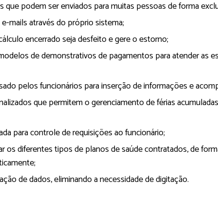
is que podem ser enviados para muitas pessoas de forma exclu
 e-mails através do próprio sistema;
álculo encerrado seja desfeito e gere o estorno;
 modelos de demonstrativos de pagamentos para atender as esp
ssado pelos funcionários para inserção de informações e aco
nalizados que permitem o gerenciamento de férias acumuladas
ada para controle de requisições ao funcionário;
ar os diferentes tipos de planos de saúde contratados, de fo
ticamente;
ação de dados, eliminando a necessidade de digitação.