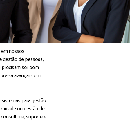
e em nossos
 de gestão de pessoas,
o precisam ser bem
ja possa avançar com
 sistemas para gestão
rmidade ou gestão de
onsultoria, suporte e