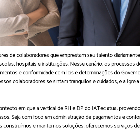
hares de colaboradores que emprestam seu talento diariament
 escolas, hospitais e instituições. Nesse cenário, os processos
amentos e conformidade com leis e determinações do Govern
ossos colaboradores se sintam tranquilos e cuidados, e a Igre
ntexto em que a vertical de RH e DP do IATec atua, provendo
ssos. Seja com foco em administração de pagamentos e confo
s construímos e mantemos soluções, oferecemos serviços de c