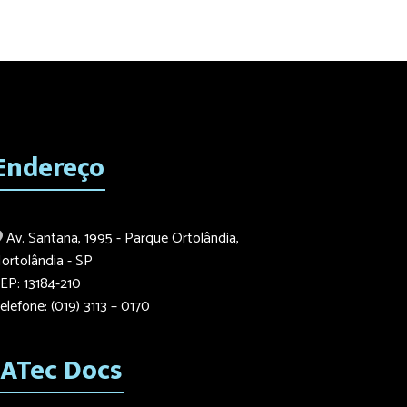
Endereço
Av. Santana, 1995 - Parque Ortolândia,
ortolândia - SP
EP: 13184-210
elefone: (019) 3113 – 0170
IATec Docs