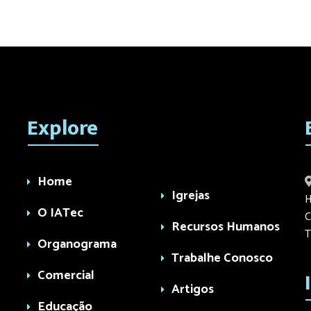
Explore
Home
Igrejas
H
O IATec
C
Recursos Humanos
T
Organograma
Trabalhe Conosco
Comercial
Artigos
Educação