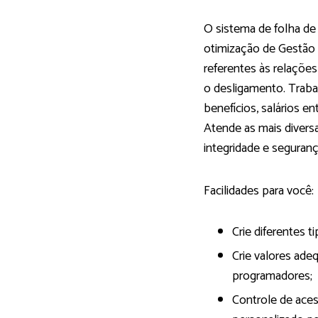
O sistema de folha de
otimização de Gestão
referentes às relaçõe
o desligamento. Trabal
benefícios, salários e
Atende as mais diversa
integridade e seguran
Facilidades para você:
Crie diferentes 
Crie valores ade
programadores;
Controle de aces