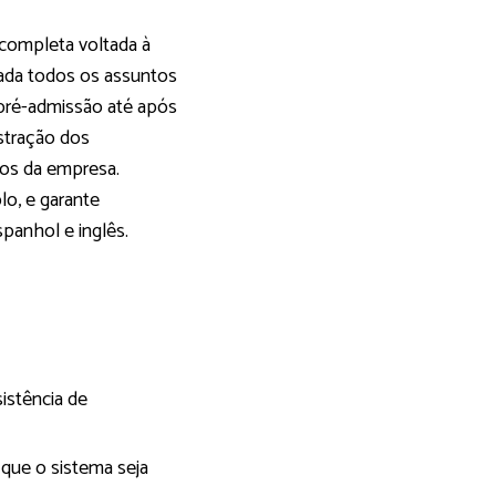
completa voltada à
ada todos os assuntos
 pré-admissão até após
istração dos
vos da empresa.
lo, e garante
panhol e inglês.
istência de
 que o sistema seja