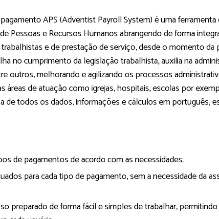
 pagamento APS (Adventist Payroll System) é uma ferramenta 
 de Pessoas e Recursos Humanos abrangendo de forma integr
s trabalhistas e de prestação de serviço, desde o momento da
ha no cumprimento da legislação trabalhista, auxilia na admin
ntre outros, melhorando e agilizando os processos administrati
s áreas de atuação como igrejas, hospitais, escolas por exemp
ça de todos os dados, informações e cálculos em português, es
tipos de pagamentos de acordo com as necessidades;
quados para cada tipo de pagamento, sem a necessidade da ass
so preparado de forma fácil e simples de trabalhar, permitindo