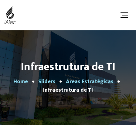
Infraestrutura de TI
Home
Sliders
Áreas Estratégicas
Infraestrutura de TI